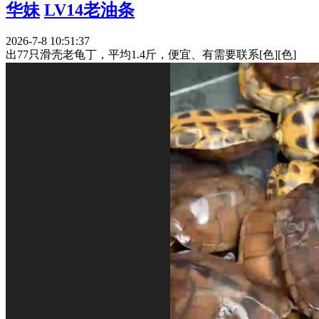
华妹
LV14老油条
2026-7-8 10:51:37
出77只滑壳老龟丁，平均1.4斤，便宜、有需要联系[色][色]