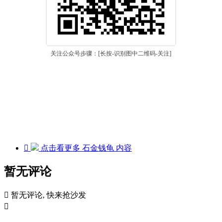
关注公众号步骤：[长按-识别图中二维码-关注]

点击看更多
石金钱龟
内容
暂无评论

暂无评论, 快来抢沙发
