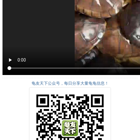
龟友天下公众号，每日分享大量龟龟信息！