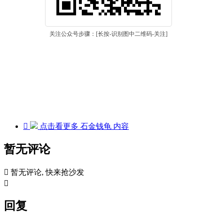
关注公众号步骤：[长按-识别图中二维码-关注]

点击看更多
石金钱龟
内容
暂无评论

暂无评论, 快来抢沙发

回复