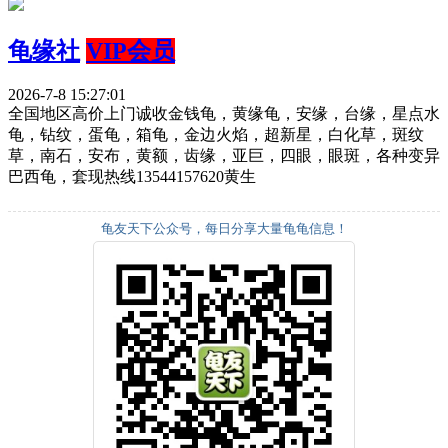
龟缘社
VIP会员
2026-7-8 15:27:01
全国地区高价上门诚收金钱龟，黄缘龟，安缘，台缘，星点水
龟，钻纹，蛋龟，箱龟，金边火焰，超新星，白化草，斑纹
草，南石，安布，黄额，齿缘，亚巨，四眼，眼斑，各种变异
巴西龟，套现热线13544157620黄生
龟友天下公众号，每日分享大量龟龟信息！