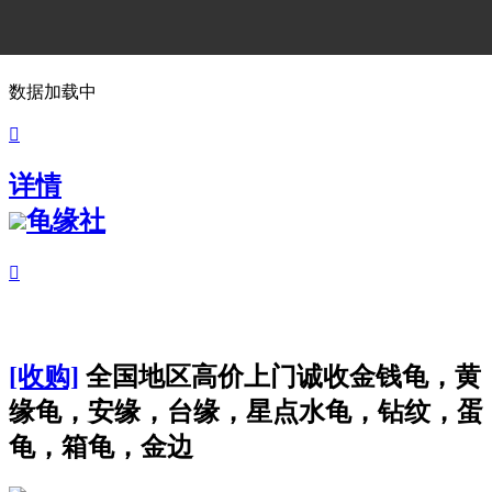
数据加载中

详情
龟缘社

[收购]
全国地区高价上门诚收金钱龟，黄
缘龟，安缘，台缘，星点水龟，钻纹，蛋
龟，箱龟，金边