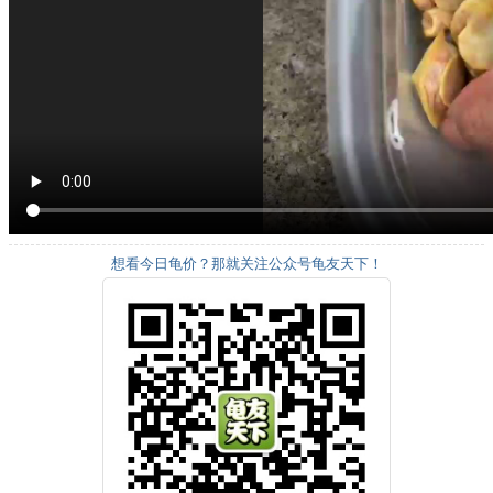
想看今日龟价？那就关注公众号龟友天下！