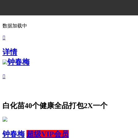
数据加载中

详情
钟春梅

白化苗40个健康全品打包2X一个
钟春梅
超级VIP会员