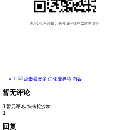
关注公众号步骤：[长按-识别图中二维码-关注]

点击看更多
白化变异龟
内容
暂无评论

暂无评论, 快来抢沙发

回复