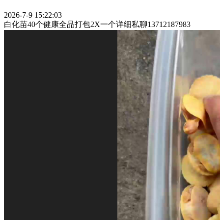
2026-7-9 15:22:03
白化苗40个健康全品打包2X一个详细私聊13712187983