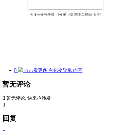
关注公众号步骤：[长按-识别图中二维码-关注]

点击看更多
白化变异龟
内容
暂无评论

暂无评论, 快来抢沙发

回复