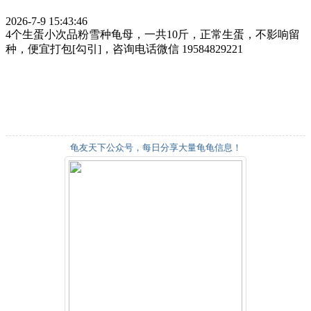
2026-7-9 15:43:46
4个生蛋小次品粉雪种龟母，一共10斤，正常生蛋，不影响留
种，便宜打包[勾引]，咨询电话微信 19584829221
龟友天下公众号，每日分享大量龟龟信息！