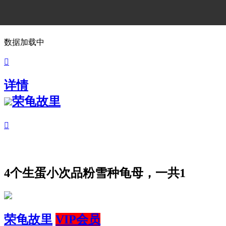
数据加载中

详情
荣龟故里

4个生蛋小次品粉雪种龟母，一共1
荣龟故里
VIP会员