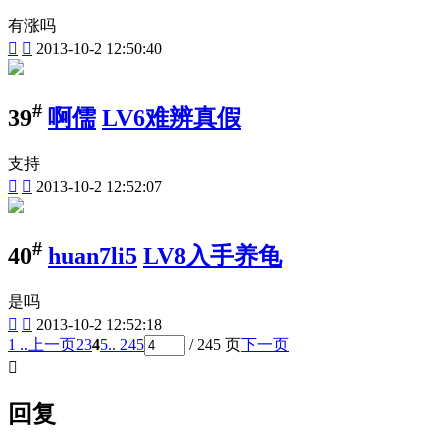
有涨吗


2013-10-2 12:50:40
#
39
啊儒
LV6难辨真假
支持


2013-10-2 12:52:07
#
40
huan7li5
LV8入手养龟
是吗


2013-10-2 12:52:18
1 ..
上一页
2
3
4
5
.. 245
/ 245 页
下一页

回复