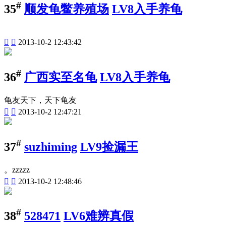
#
35
顺发龟鳖养殖场
LV8入手养龟


2013-10-2 12:43:42
#
36
广西实至名龟
LV8入手养龟
龟友天下，天下龟友


2013-10-2 12:47:21
#
37
suzhiming
LV9捡漏王
。zzzzz


2013-10-2 12:48:46
#
38
528471
LV6难辨真假