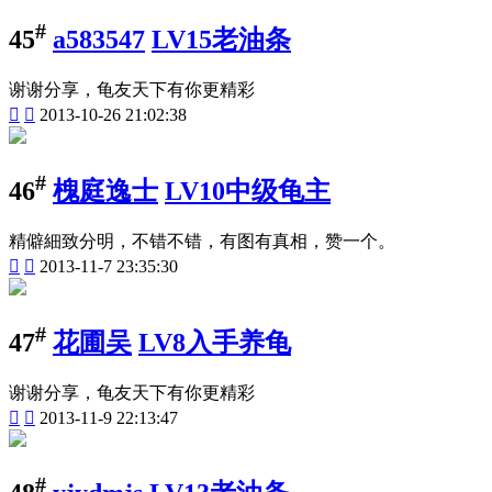
#
45
a583547
LV15老油条
谢谢分享，龟友天下有你更精彩


2013-10-26 21:02:38
#
46
槐庭逸士
LV10中级龟主
精僻細致分明，不错不错，有图有真相，赞一个。


2013-11-7 23:35:30
#
47
花圃吴
LV8入手养龟
谢谢分享，龟友天下有你更精彩


2013-11-9 22:13:47
#