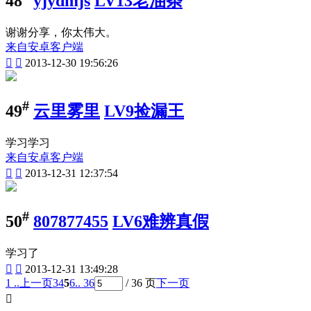
48
yjydmjs
LV13老油条
谢谢分享，你太伟大。
来自安卓客户端


2013-12-30 19:56:26
#
49
云里雾里
LV9捡漏王
学习学习
来自安卓客户端


2013-12-31 12:37:54
#
50
807877455
LV6难辨真假
学习了


2013-12-31 13:49:28
1 ..
上一页
3
4
5
6
.. 36
/ 36 页
下一页
