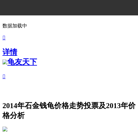
数据加载中

详情
龟友天下

2014年石金钱龟价格走势投票及2013年价
格分析