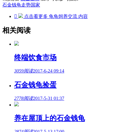
石金钱龟
走势
国家

点击看更多
龟龟饲养交流
内容
相关阅读
终端饮食市场
3059阅读
2017-6-24 09:14
石金钱龟捡蛋
2778阅读
2017-5-31 01:37
养在屋顶上的石金钱龟
2874阅读
2017-5-13 17:00