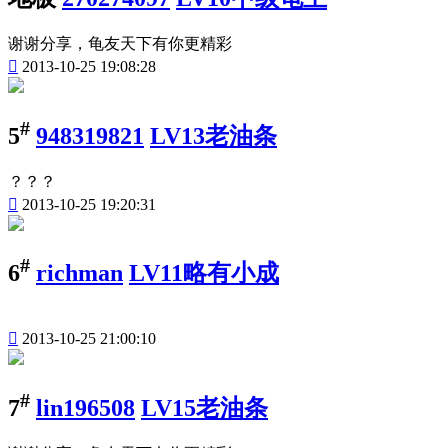
谢谢分享，龟友天下有你更精彩

2013-10-25 19:08:28
#
5
948319821
LV13老油条
？？？

2013-10-25 19:20:31
#
6
richman
LV11略有小成

2013-10-25 21:00:10
#
7
lin196508
LV15老油条