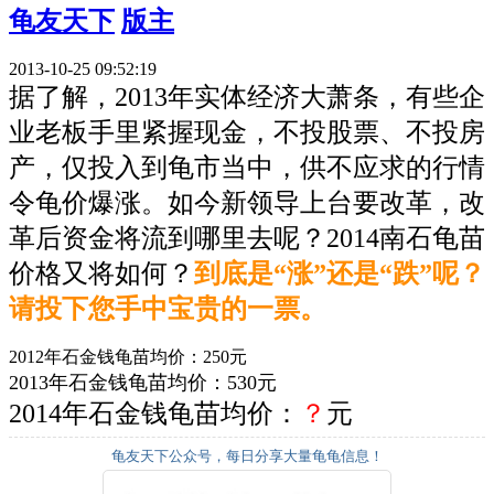
龟友天下
版主
2013-10-25 09:52:19
据了解，2013年实体经济大萧条，有些企
业老板手里紧握现金，不投股票、不投房
产，仅投入到龟市当中，供不应求的行情
令龟价爆涨。如今新领导上台要改革，改
革后资金将流到哪里去呢？2014南石龟苗
价格又将如何？
到底是“涨”还是“跌”呢？
请投下您手中宝贵的一票。
2012年石金钱龟苗均价：250元
2013年石金钱龟苗均价：530元
2014年石金钱龟苗均价：
？
元
龟友天下公众号，每日分享大量龟龟信息！