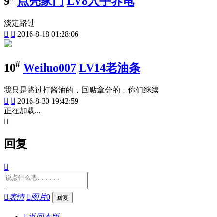
9
点亮家门
LV8入手养龟
淡定路过


2016-8-18 01:28:06
#
10
Weiluo007
LV14老油条
我只是路过打酱油的，回贴拿分的，你们继续


2016-8-30 19:42:59
正在加载...

回复


表情

图片
0

返回本版