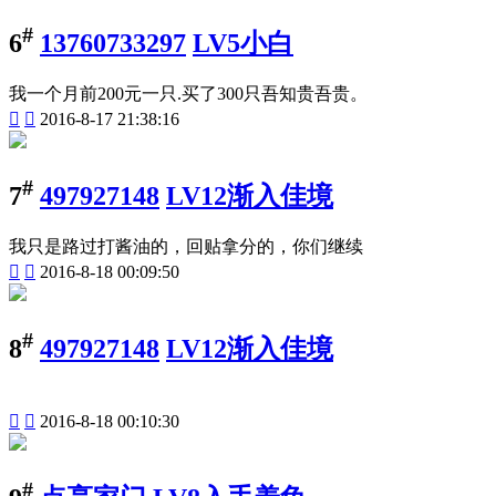
#
6
13760733297
LV5小白
我一个月前200元一只.买了300只吾知贵吾贵。


2016-8-17 21:38:16
#
7
497927148
LV12渐入佳境
我只是路过打酱油的，回贴拿分的，你们继续


2016-8-18 00:09:50
#
8
497927148
LV12渐入佳境


2016-8-18 00:10:30
#