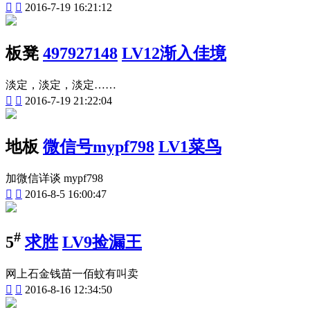


2016-7-19 16:21:12
板凳
497927148
LV12渐入佳境
淡定，淡定，淡定……


2016-7-19 21:22:04
地板
微信号mypf798
LV1菜鸟
加微信详谈 mypf798


2016-8-5 16:00:47
#
5
求胜
LV9捡漏王
网上石金钱苗一佰蚊有叫卖


2016-8-16 12:34:50