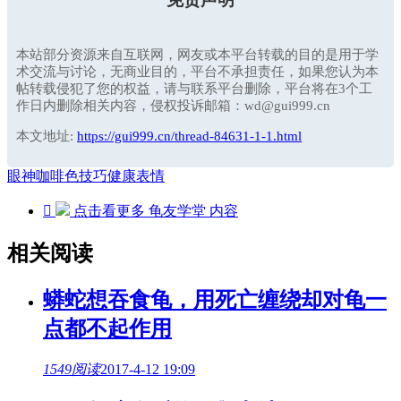
本站部分资源来自互联网，网友或本平台转载的目的是用于学
术交流与讨论，无商业目的，平台不承担责任，如果您认为本
帖转载侵犯了您的权益，请与联系平台删除，平台将在3个工
作日内删除相关内容，侵权投诉邮箱：wd@gui999.cn
本文地址:
https://gui999.cn/thread-84631-1-1.html
眼神
咖啡色
技巧
健康
表情

点击看更多
龟友学堂
内容
相关阅读
蟒蛇想吞食龟，用死亡缠绕却对龟一
点都不起作用
1549阅读
2017-4-12 19:09