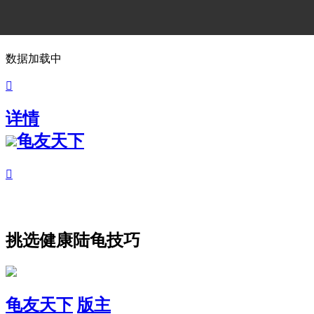
数据加载中

详情
龟友天下

挑选健康陆龟技巧
龟友天下
版主