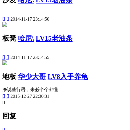


2014-11-17 23:14:50
板凳
哈尼\
LV15老油条


2014-11-17 23:14:55
地板
华少大哥
LV8入手养龟
净说些行语，未必个个都懂


2015-12-27 22:30:31

回复
