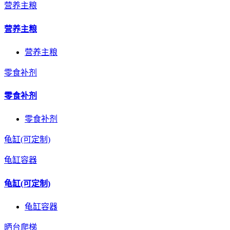
营养主粮
营养主粮
营养主粮
零食补剂
零食补剂
零食补剂
龟缸(可定制)
龟缸容器
龟缸(可定制)
龟缸容器
晒台爬梯