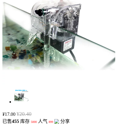
¥
20.40
¥
17.00
已售
455
库存
人气
分享
5000
899