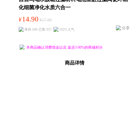
化细菌净化水质六合一
14.90
¥
¥17.88
分享
库存:500 已售:357
1023 人气
本商品确认消费现金以后 返还3.00%的商城积分
商品详情