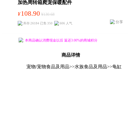
加热周转箱爬宠保暖配件
108.90
¥
¥130.68
分享
库存:26184 已售:350
606 人气
本商品确认消费现金以后 返还3.00%的商城积分
商品详情
宠物/宠物食品及用品>>水族食品及用品>>龟缸