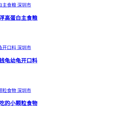
深圳市
浮高蛋白主食粮
深圳市
钱龟幼龟开口料
深圳市
吃的小颗粒食物