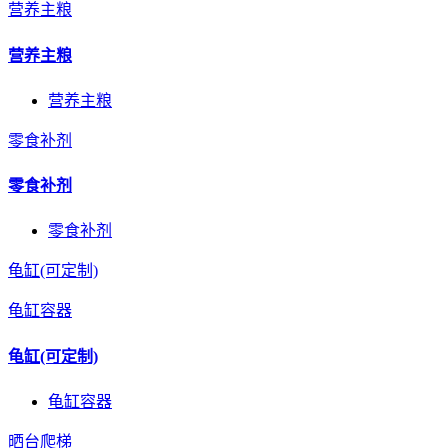
营养主粮
营养主粮
营养主粮
零食补剂
零食补剂
零食补剂
龟缸(可定制)
龟缸容器
龟缸(可定制)
龟缸容器
晒台爬梯