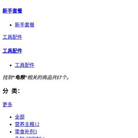
新手套餐
新手套餐
工具配件
工具配件
工具配件
找到
“龟粮”
相关的商品共
17
个。
分 类：
更多
全部
营养主粮
12
零食补剂
3