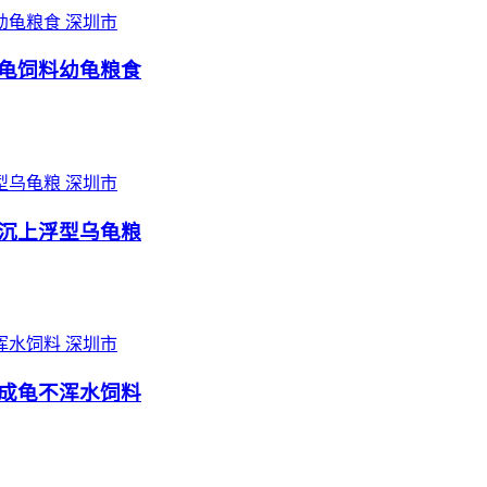
深圳市
龟饲料幼龟粮食
深圳市
沉上浮型乌龟粮
深圳市
成龟不浑水饲料