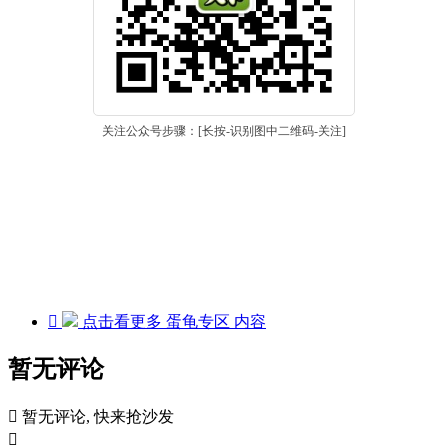
关注公众号步骤：[长按-识别图中二维码-关注]

点击看更多
蛋龟专区
内容
暂无评论

暂无评论, 快来抢沙发
