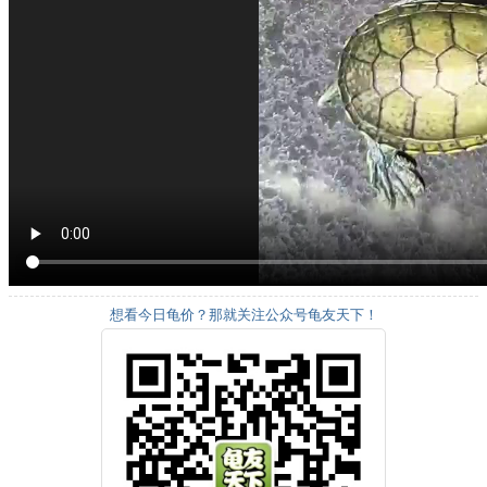
想看今日龟价？那就关注公众号龟友天下！