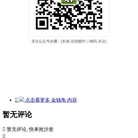
关注公众号步骤：[长按-识别图中二维码-关注]

点击看更多
金钱龟
内容
暂无评论

暂无评论, 快来抢沙发
