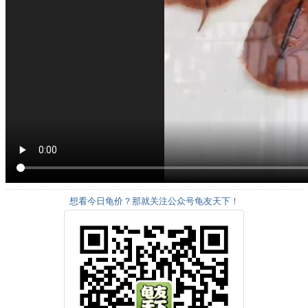
想看今日龟价？那就关注公众号龟友天下！