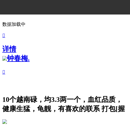
数据加载中

详情
钟春梅.

10个越南碌，均3.3两一个，血红品质，
健康生猛，龟靓，有喜欢的联系 打包[握