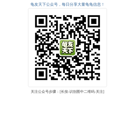
龟友天下公众号，每日分享大量龟龟信息！
关注公众号步骤：[长按-识别图中二维码-关注]