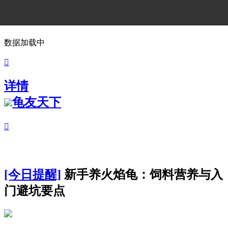
数据加载中

详情
龟友天下

[今日提醒]
新手养火焰龟：饲料营养与入
门避坑要点